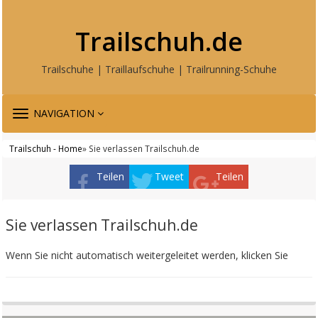
Trailschuh.de
Trailschuhe | Traillaufschuhe | Trailrunning-Schuhe
TOGGLE
NAVIGATION
NAVIGATION
Trailschuh - Home
» Sie verlassen Trailschuh.de
Teilen
Tweet
Teilen
Sie verlassen Trailschuh.de
Wenn Sie nicht automatisch weitergeleitet werden, klicken Sie