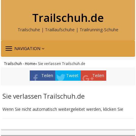
Trailschuh.de
Trailschuhe | Traillaufschuhe | Trailrunning-Schuhe
TOGGLE
NAVIGATION
NAVIGATION
Trailschuh - Home
» Sie verlassen Trailschuh.de
Teilen
Tweet
Teilen
Sie verlassen Trailschuh.de
Wenn Sie nicht automatisch weitergeleitet werden, klicken Sie