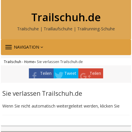
Trailschuh.de
Trailschuhe | Traillaufschuhe | Trailrunning-Schuhe
TOGGLE
NAVIGATION
NAVIGATION
Trailschuh - Home
» Sie verlassen Trailschuh.de
Teilen
Tweet
Teilen
Sie verlassen Trailschuh.de
Wenn Sie nicht automatisch weitergeleitet werden, klicken Sie