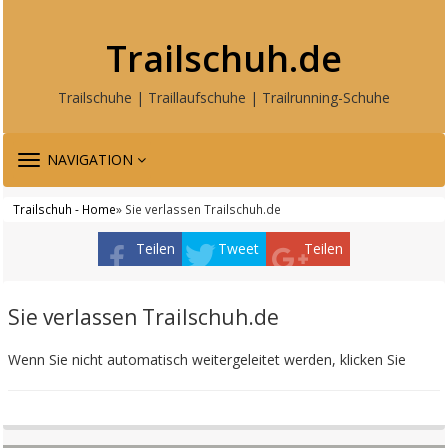
Trailschuh.de
Trailschuhe | Traillaufschuhe | Trailrunning-Schuhe
TOGGLE
NAVIGATION
NAVIGATION
Trailschuh - Home
» Sie verlassen Trailschuh.de
Teilen
Tweet
Teilen
Sie verlassen Trailschuh.de
Wenn Sie nicht automatisch weitergeleitet werden, klicken Sie