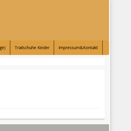
ge)
Trailschuhe Kinder
Impressum&Kontakt