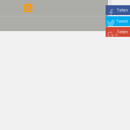
Teilen
Tweet
Teilen