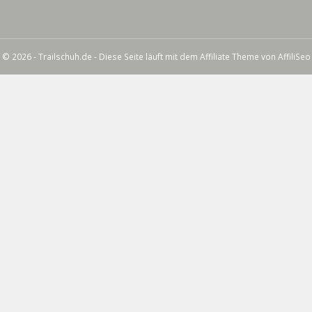
© 2026 - Trailschuh.de - Diese Seite läuft mit dem Affiliate Theme von
AffiliSeo